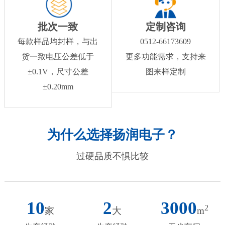
批次一致
定制咨询
每款样品均封样，与出
0512-66173609
货一致电压公差低于
更多功能需求，支持来
±0.1V，尺寸公差
图来样定制
±0.20mm
为什么选择扬润电子？
过硬品质不惧比较
10
2
3000
2
家
大
m