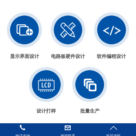
显示界面设计
电路板硬件设计
软件编程设计
设计打样
批量生产
3000+客户案例更经得起检验