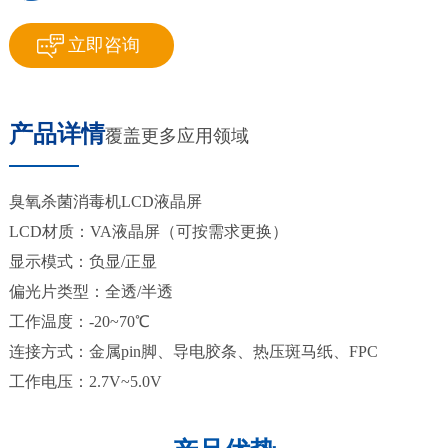
立即咨询
产品详情
覆盖更多应用领域
臭氧杀菌消毒机LCD液晶屏
LCD材质：VA液晶屏（可按需求更换）
显示模式：负显/正显
偏光片类型：全透/半透
工作温度：-20~70℃
连接方式：金属pin脚、导电胶条、热压斑马纸、FPC
工作电压：2.7V~5.0V