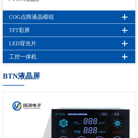
COG点阵液晶模组
TFT彩屏
LED背光片
工控一体机
BTN液晶屏