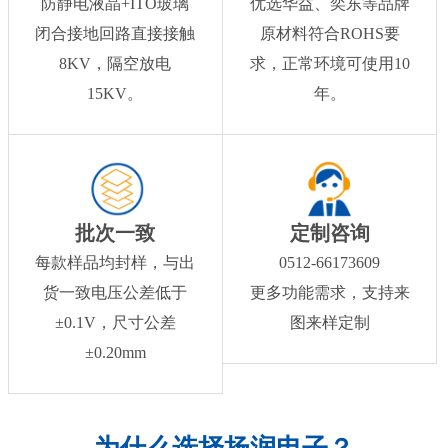
防静电液晶+ITO玻璃
优选华益、奕东等品牌
闭合接地回路直接接触
原材料符合ROHS要
8KV，隔空放电
求，正常环境可使用10
15KV。
年。
批次一致
定制咨询
每款样品均封样，与出
0512-66173609
货一致电压公差低于
更多功能需求，支持来
±0.1V，尺寸公差
图来样定制
±0.20mm