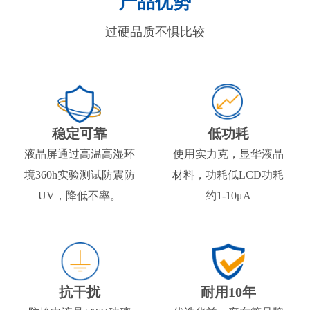
产品优势
过硬品质不惧比较
稳定可靠
低功耗
液晶屏通过高温高湿环
使用实力克，显华液晶
境360h实验测试防震防
材料，功耗低LCD功耗
UV，降低不率。
约1-10μA
抗干扰
耐用10年