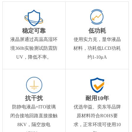
稳定可靠
低功耗
液晶屏通过高温高湿环
使用实力克，显华液晶
境360h实验测试防震防
材料，功耗低LCD功耗
UV，降低不率。
约1-10μA
抗干扰
耐用10年
防静电液晶+ITO玻璃
优选华益、奕东等品牌
闭合接地回路直接接触
原材料符合ROHS要
8KV，隔空放电
求，正常环境可使用10