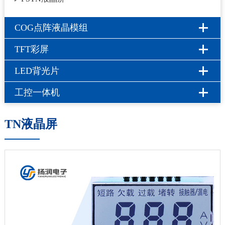
COG点阵液晶模组
TFT彩屏
LED背光片
工控一体机
TN液晶屏