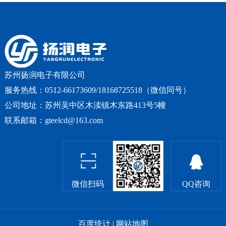
底白色字对比
的运转情况，
温）...
度高...
使用...
苏州扬润电子有限公司
服务热线：0512-66173609/18168725518（微信同号）
公司地址：苏州吴中区木渎镇木东路413号5幢
联系邮箱：gteelcd@163.com
微信扫码
QQ咨询
百度统计
|
网站地图