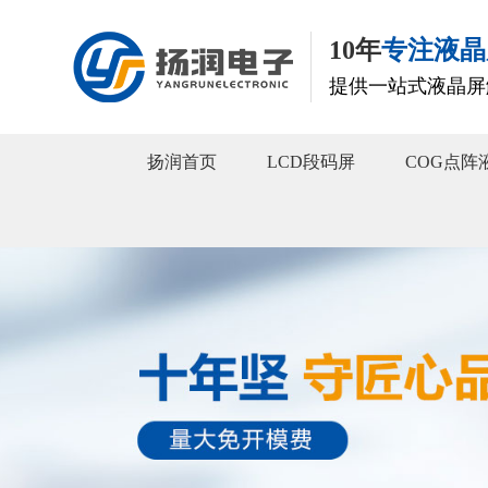
10年
专注液晶
提供一站式液晶屏
扬润首页
LCD段码屏
COG点阵