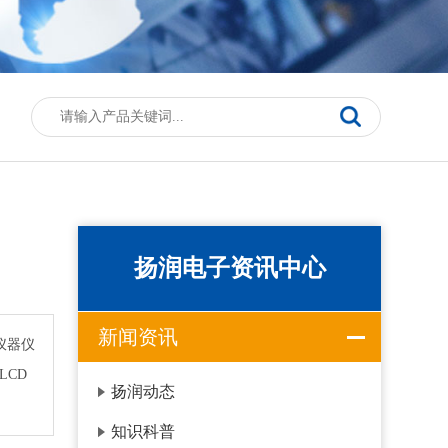
扬润电子资讯中心
新闻资讯
仪器仪
LCD
扬润动态
知识科普