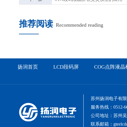
推荐阅读
Recommended reading
扬润首页
LCD段码屏
COG点阵液晶
苏州扬润电子有
服务热线：0512-66
公司地址：苏州吴
联系邮箱：gteelcd@