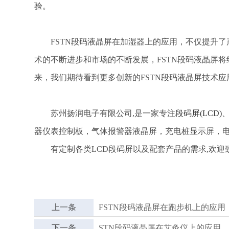
验。
FSTN段码液晶屏在加湿器上的应用，不仅提升了
术的不断进步和市场的不断发展，FSTN段码液晶屏
来，我们期待看到更多创新的FSTN段码液晶屏技术
苏州扬润电子有限公司,是一家专注
段码屏(LCD)
、
器仪表控制板，气体报警器液晶屏，充电桩显示屏，
有定制各类LCD段码屏以及配套产品的需求,欢迎致
上一条
FSTN段码液晶屏在跑步机上的应用
下一条
STN段码液晶屏在艾灸仪上的应用