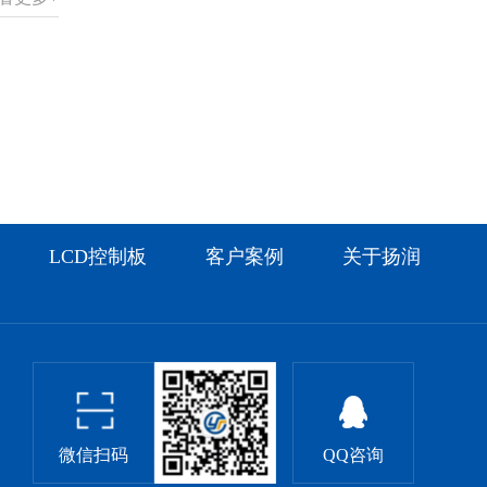
LCD控制板
客户案例
关于扬润
微信扫码
QQ咨询