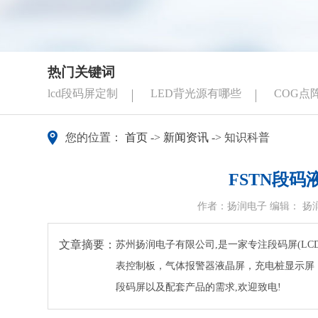
热门关键词
lcd段码屏定制
LED背光源有哪些
COG点
您的位置：
首页
->
新闻资讯
-> 知识科普
FSTN段
作者：扬润电子 编辑： 扬润小
文章摘要：
苏州扬润电子有限公司,是一家专注段码屏(LCD
表控制板，气体报警器液晶屏，充电桩显示屏
段码屏以及配套产品的需求,欢迎致电!