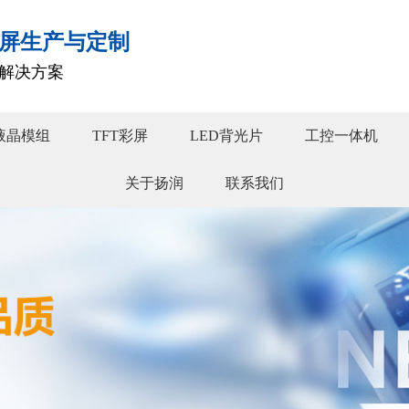
屏生产与定制
解决方案
液晶模组
TFT彩屏
LED背光片
工控一体机
关于扬润
联系我们