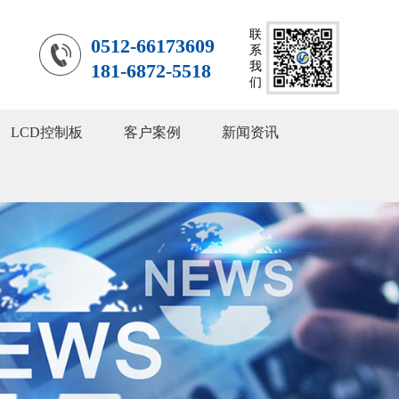
联
0512-66173609
系
181-6872-5518
我
们
LCD控制板
客户案例
新闻资讯