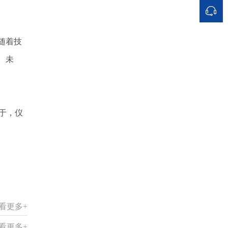
随着技
。未
用于，仪
看更多+
看更多+