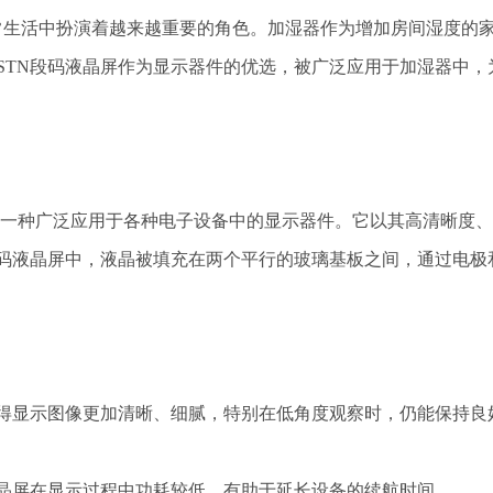
生活中扮演着越来越重要的角色。加湿器作为增加房间湿度的
STN段码液晶屏作为显示器件的优选，被广泛应用于加湿器中，
c）段码液晶屏是一种广泛应用于各种电子设备中的显示器件。它以其高清晰度
段码液晶屏中，液晶被填充在两个平行的玻璃基板之间，通过电极
使得显示图像更加清晰、细腻，特别在低角度观察时，仍能保持良
液晶屏在显示过程中功耗较低，有助于延长设备的续航时间。